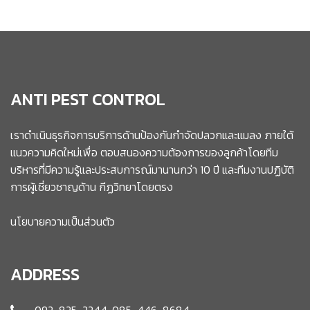
ANTI PEST CONTROL
เราดำเนินธุรกิจการบริการด้านป้องกันกำจัดปลวกและแมลง ภายใต้
แนวความคิดใหม่เพื่อ ตอบสนองความต้องการของลูกค้าโดยทีม
บริหารที่มีความรู้และประสบการณ์มานานกว่า 10 ปี และทีมงานปฏิบัติ
การผู้เชี่ยวชาญด้าน กีฏวิทยาโดยตรง
นโยบายความเป็นส่วนตัว
ADDRESS
092-825-2244, 085-446-8684