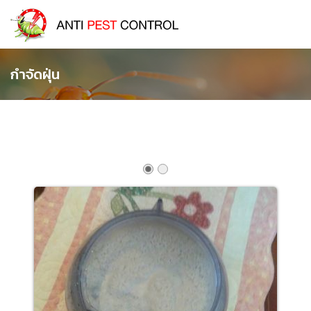
กำจัดฝุ่น