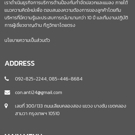
เราดำเนินธุรกิจการบริการด้านป้องกันกำจัดปลวกและแมลง ภายใต้
แนวความคิดใหม่เพื่อ ตอบสนองความต้องการของลูกค้าโดยทีม
บริหารที่มีความรู้และประสบการณ์มานานกว่า 10 ปี และทีมงานปฏิบัติ
การผู้เชี่ยวชาญด้าน กีฏวิทยาโดยตรง
นโยบายความเป็นส่วนตัว
ADDRESS
092-825-2244, 085-446-8684
con.anti24@gmail.com
เลขที่ 300/133 ถนนเลียบคลองสอง แขวง บางชัน เขตคลอง
สามวา กรุงเทพฯ 10510