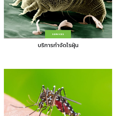
SERVICES
บริการกำจัดไรฝุ่น